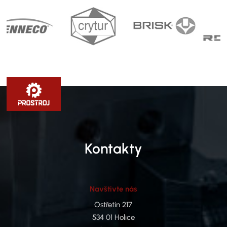
Kontakty
Navštivte nás
Ostřetín 217
534 01 Holice