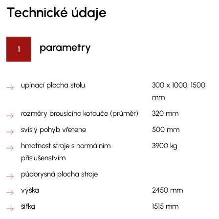
Technické údaje
parametry
upínací plocha stolu
300 x 1000; 1500
mm
rozměry brousícího kotouče (průměr)
320 mm
svislý pohyb vřetene
500 mm
hmotnost stroje s normálním
3900 kg
příslušenstvím
půdorysná plocha stroje
výška
2450 mm
šířka
1515 mm