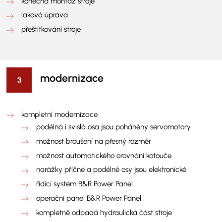
konečná montáž stroje
laková úprava
přeštítkování stroje
modernizace
kompletní modernizace
podélná i svislá osa jsou poháněny servomotory
možnost broušení na přesný rozměr
možnost automatického orovnání kotouče
narážky příčné a podélné osy jsou elektronické
řídicí systém B&R Power Panel
operační panel B&R Power Panel
kompletně odpadá hydraulická část stroje