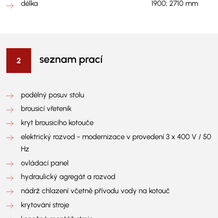
délka
1900; 2710 mm
seznam prací
podélný posuv stolu
brousicí vřeteník
kryt brousicího kotouče
elektrický rozvod - modernizace v provedení 3 x 400 V / 50
Hz
ovládací panel
hydraulický agregát a rozvod
nádrž chlazení včetně přívodu vody na kotouč
krytování stroje